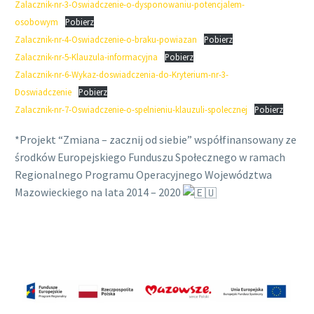
Zalacznik-nr-3-Oswiadczenie-o-dysponowaniu-potencjalem-
osobowym
Pobierz
Zalacznik-nr-4-Oswiadczenie-o-braku-powiazan
Pobierz
Zalacznik-nr-5-Klauzula-informacyjna
Pobierz
Zalacznik-nr-6-Wykaz-doswiadczenia-do-Kryterium-nr-3-
Doswiadczenie
Pobierz
Zalacznik-nr-7-Oswiadczenie-o-spelnieniu-klauzuli-spolecznej
Pobierz
*Projekt “Zmiana – zacznij od siebie” współfinansowany ze
środków Europejskiego Funduszu Społecznego w ramach
Regionalnego Programu Operacyjnego Województwa
Mazowieckiego na lata 2014 – 2020