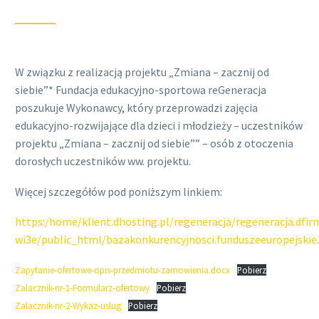
W związku z realizacją projektu „Zmiana – zacznij od
siebie”* Fundacja edukacyjno-sportowa reGeneracja
poszukuje Wykonawcy, który przeprowadzi zajęcia
edukacyjno-rozwijające dla dzieci i młodzieży – uczestników
projektu „Zmiana – zacznij od siebie”” – osób z otoczenia
dorosłych uczestników ww. projektu.
Więcej szczegółów pod poniższym linkiem:
https:/home/klient.dhosting.pl/regeneracja/regeneracja.dfir
wi3e/public_html/bazakonkurencyjnosci.funduszeeuropejskie
Zapytanie-ofertowe-opis-przedmiotu-zamowienia.docx
Pobierz
Zalacznik-nr-1-Formularz-ofertowy
Pobierz
Zalacznik-nr-2-Wykaz-uslug
Pobierz