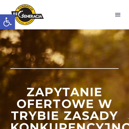
Otwórz pasek narzędzi
ZAPYTANIE
OFERTOWE W
TRYBIE ZASADY
KONKURENCYJNO