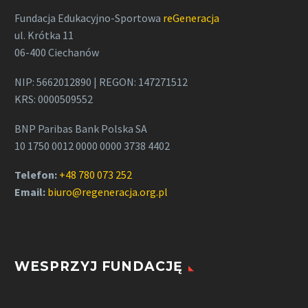
Fundacja Edukacyjno-Sportowa
reGeneracja
ul. Krótka 11
06-400 Ciechanów
NIP: 5662012890 | REGON: 147271512
KRS: 0000509552
BNP Paribas Bank Polska SA
10 1750 0012 0000 0000 3738 4402
Telefon:
+48 780 073 252
Email:
biuro@regeneracja.org.pl
WESPRZYJ FUNDACJĘ