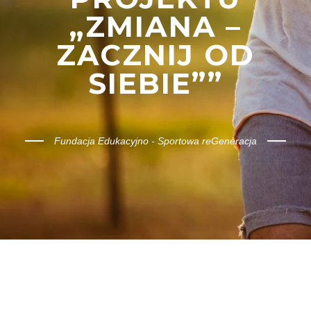
„ZMIANA –
ZACZNIJ OD
SIEBIE””
Fundacja Edukacyjno - Sportowa reGeneracja