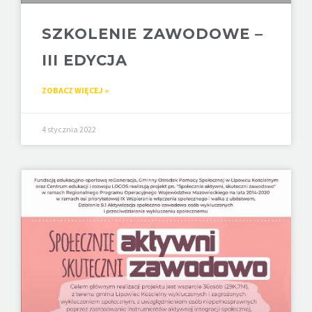
SZKOLENIE ZAWODOWE –
III EDYCJA
ZOBACZ WIĘCEJ »
4 stycznia 2022