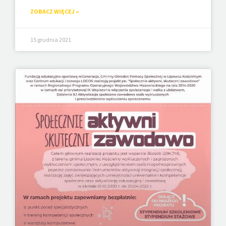
ZOBACZ WIĘCEJ »
15 grudnia 2021