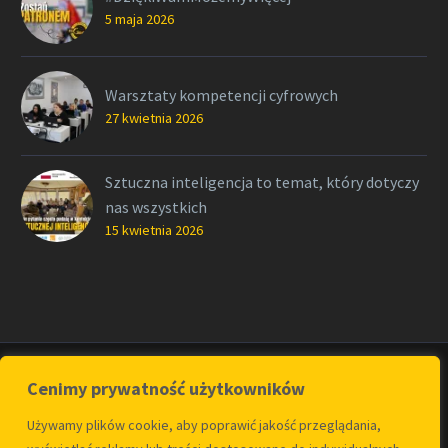
5 maja 2026
Warsztaty kompetencji cyfrowych
27 kwietnia 2026
Sztuczna inteligencja to temat, który dotyczy
nas wszystkich
15 kwietnia 2026
Cenimy prywatność użytkowników
Używamy plików cookie, aby poprawić jakość przeglądania,