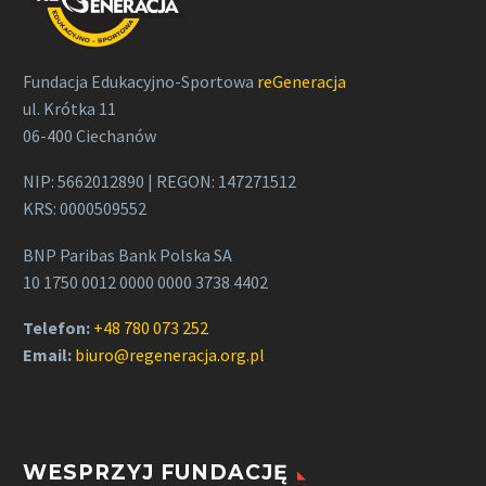
Fundacja Edukacyjno-Sportowa
reGeneracja
ul. Krótka 11
06-400 Ciechanów
NIP: 5662012890 | REGON: 147271512
KRS: 0000509552
BNP Paribas Bank Polska SA
10 1750 0012 0000 0000 3738 4402
Telefon:
+48 780 073 252
Email:
biuro@regeneracja.org.pl
WESPRZYJ FUNDACJĘ