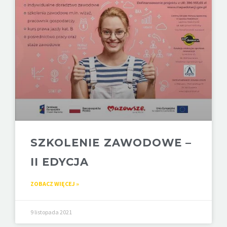
SZKOLENIE ZAWODOWE –
II EDYCJA
ZOBACZ WIĘCEJ »
9 listopada 2021