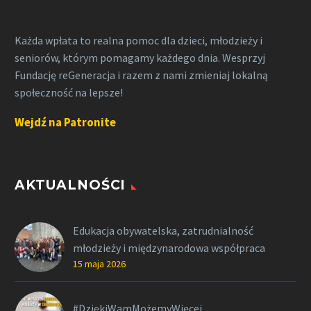
Każda wpłata to realna pomoc dla dzieci, młodzieży i
seniorów, którym pomagamy każdego dnia. Wesprzyj
Fundację reGeneracja i razem z nami zmieniaj lokalną
społeczność na lepsze!
Wejdź na Patronite
AKTUALNOŚCI
Edukacja obywatelska, zatrudnialność
młodzieży i międzynarodowa współpraca
15 maja 2026
#DziękiWamMożemyWięcej