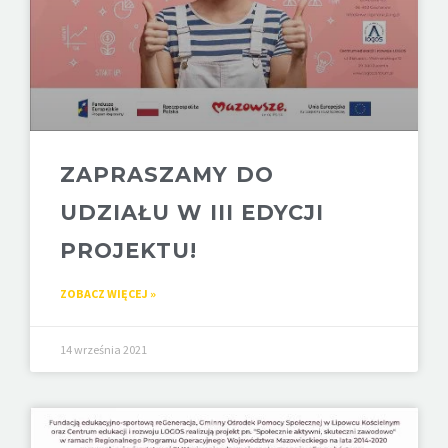
ZAPRASZAMY DO
UDZIAŁU W III EDYCJI
PROJEKTU!
ZOBACZ WIĘCEJ »
14 września 2021