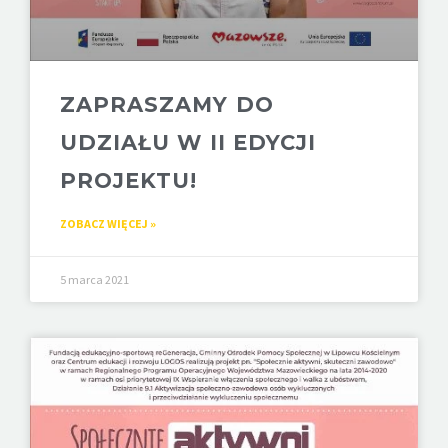
ZAPRASZAMY DO
UDZIAŁU W II EDYCJI
PROJEKTU!
ZOBACZ WIĘCEJ »
5 marca 2021