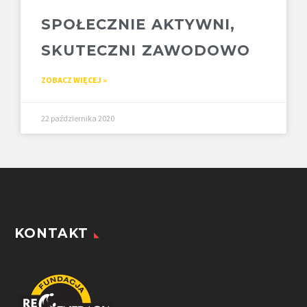
SPOŁECZNIE AKTYWNI,
SKUTECZNI ZAWODOWO
ZOBACZ WIĘCEJ »
22 października 2020
KONTAKT