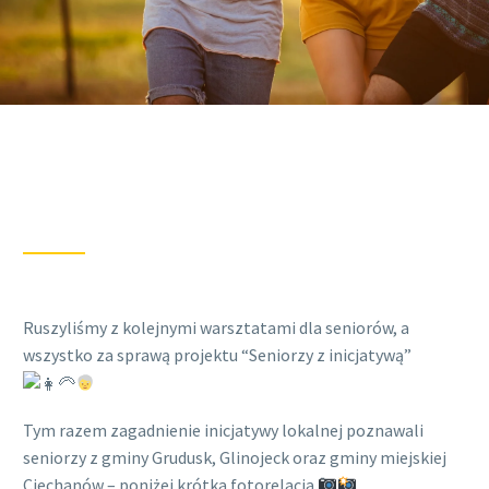
Ruszyliśmy z kolejnymi warsztatami dla seniorów, a
wszystko za sprawą projektu “Seniorzy z inicjatywą”
Tym razem zagadnienie inicjatywy lokalnej poznawali
seniorzy z gminy Grudusk, Glinojeck oraz gminy miejskiej
Ciechanów – poniżej krótka fotorelacja