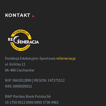
KONTAKT
Fundacja Edukacyjno-Sportowa
reGeneracja
ul. Krótka 11
06-400 Ciechanów
NIP: 5662012890 | REGON: 147271512
KRS: 0000509552
BNP Paribas Bank Polska SA
10 1750 0012 0000 0000 3738 4402