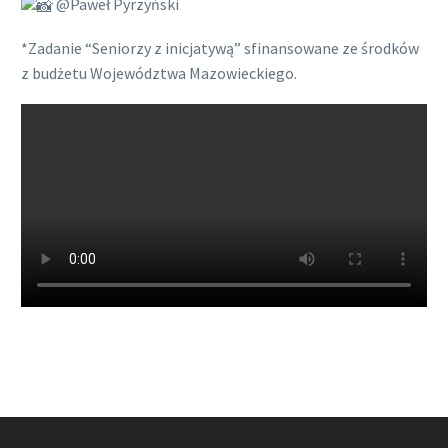
@Paweł Pyrzyński
*Zadanie “Seniorzy z inicjatywą” sfinansowane ze środków
z budżetu Województwa Mazowieckiego.