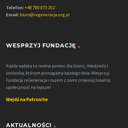
Telefon:
+48 780 073 252
Email:
biuro@regeneracja.org.pl
WESPRZYJ FUNDACJĘ
Każda wpłata to realna pomoc dla dzieci, młodzieży i
seniorów, którym pomagamy każdego dnia. Wesprzyj
Fundację reGeneracja i razem z nami zmieniaj lokalną
społeczność na lepsze!
Wejdź na Patronite
AKTUALNOŚCI