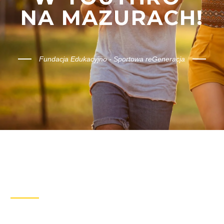
NA MAZURACH!
Fundacja Edukacyjno - Sportowa reGeneracja