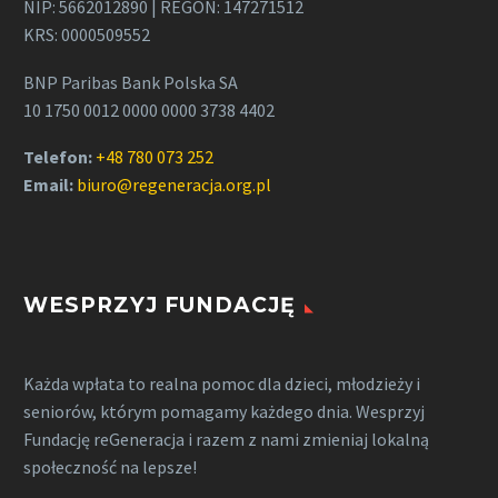
NIP: 5662012890 | REGON: 147271512
KRS: 0000509552
BNP Paribas Bank Polska SA
10 1750 0012 0000 0000 3738 4402
Telefon:
+48 780 073 252
Email:
biuro@regeneracja.org.pl
WESPRZYJ FUNDACJĘ
Każda wpłata to realna pomoc dla dzieci, młodzieży i
seniorów, którym pomagamy każdego dnia. Wesprzyj
Fundację reGeneracja i razem z nami zmieniaj lokalną
społeczność na lepsze!