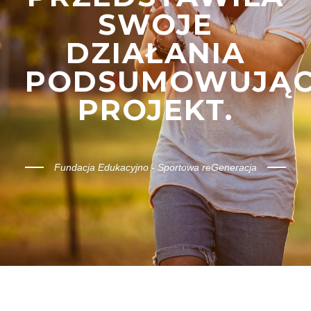
SWOJE
DZIAŁANIA
PODSUMOWUJĄ
PROJEKT.
Fundacja Edukacyjno - Sportowa reGeneracja