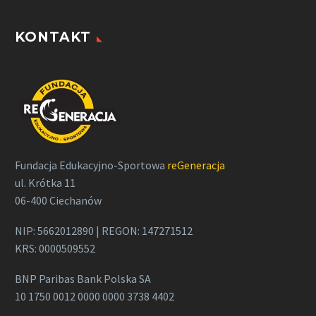
KONTAKT
Fundacja Edukacyjno-Sportowa
reGeneracja
ul. Krótka 11
06-400 Ciechanów
NIP: 5662012890 | REGON: 147271512
KRS: 0000509552
BNP Paribas Bank Polska SA
10 1750 0012 0000 0000 3738 4402