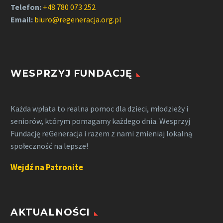
Telefon:
+48 780 073 252
Email:
biuro@regeneracja.org.pl
WESPRZYJ FUNDACJĘ
Każda wpłata to realna pomoc dla dzieci, młodzieży i
seniorów, którym pomagamy każdego dnia. Wesprzyj
Fundację reGeneracja i razem z nami zmieniaj lokalną
społeczność na lepsze!
Wejdź na Patronite
AKTUALNOŚCI