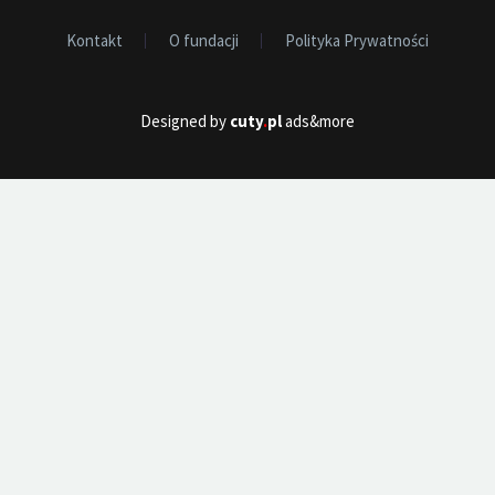
Kontakt
O fundacji
Polityka Prywatności
Designed by
cuty
.
pl
ads&more