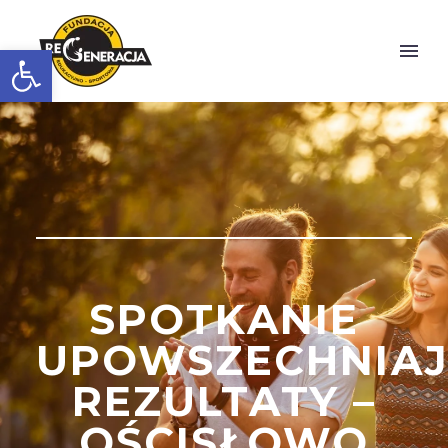
Otwórz pasek narzędzi
SPOTKANIE
UPOWSZECHNIAJ
REZULTATY –
OŚCISŁOWO