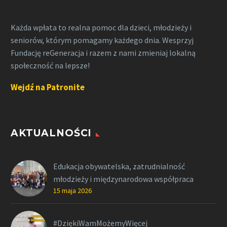
Każda wpłata to realna pomoc dla dzieci, młodzieży i
seniorów, którym pomagamy każdego dnia. Wesprzyj
Fundację reGeneracja i razem z nami zmieniaj lokalną
społeczność na lepsze!
Wejdź na Patronite
AKTUALNOŚCI
Edukacja obywatelska, zatrudnialność
młodzieży i międzynarodowa współpraca
15 maja 2026
#DziękiWamMożemyWięcej