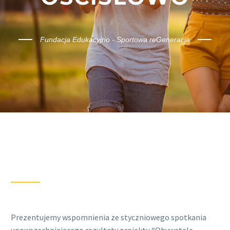
Fundacja Edukacyjno - Sportowa reGeneracja
Prezentujemy wspomnienia ze styczniowego spotkania