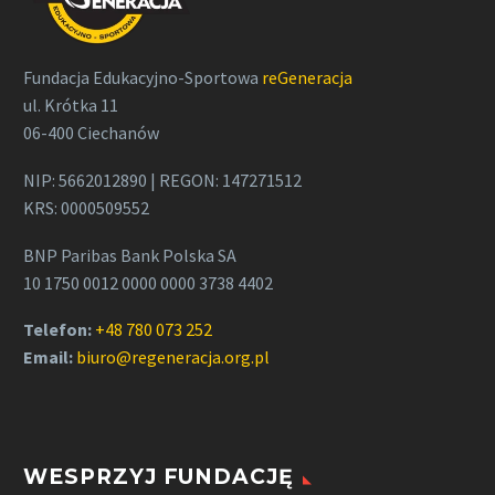
Fundacja Edukacyjno-Sportowa
reGeneracja
ul. Krótka 11
06-400 Ciechanów
NIP: 5662012890 | REGON: 147271512
KRS: 0000509552
BNP Paribas Bank Polska SA
10 1750 0012 0000 0000 3738 4402
Telefon:
+48 780 073 252
Email:
biuro@regeneracja.org.pl
WESPRZYJ FUNDACJĘ