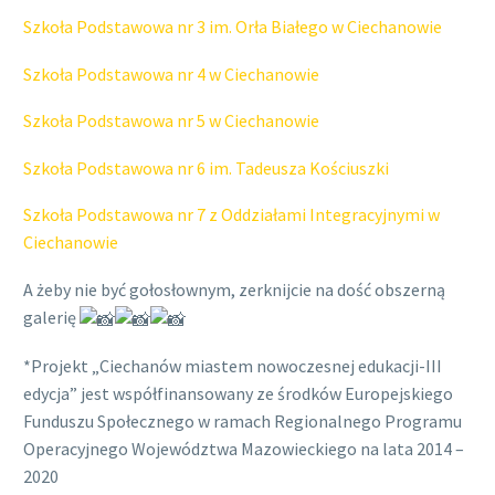
Szkoła Podstawowa nr 3 im. Orła Białego w Ciechanowie
Szkoła Podstawowa nr 4 w Ciechanowie
Szkoła Podstawowa nr 5 w Ciechanowie
Szkoła Podstawowa nr 6 im. Tadeusza Kościuszki
Szkoła Podstawowa nr 7 z Oddziałami Integracyjnymi w
Ciechanowie
A żeby nie być gołosłownym, zerknijcie na dość obszerną
galerię
*Projekt „Ciechanów miastem nowoczesnej edukacji-III
edycja” jest współfinansowany ze środków Europejskiego
Funduszu Społecznego w ramach Regionalnego Programu
Operacyjnego Województwa Mazowieckiego na lata 2014 –
2020