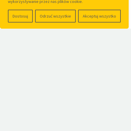
wykorzystywanie przez nas plików cookie.
Dostosuj
Odrzuć wszystkie
Akceptuj wszystko