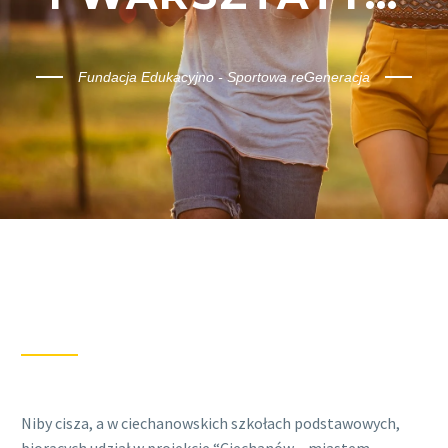
Fundacja Edukacyjno - Sportowa reGeneracja
Niby cisza, a w ciechanowskich szkołach podstawowych,