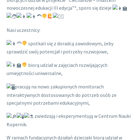
biorących udział w projekcie “Ciechanów – miastem
nowoczesnej edukacji III edycja”*, sporo się dzieje
Nasi uczestnicy:
‍ spotkali się z doradcą zawodowym, żeby
sprawdzić swój potencjał i potrzeby rozwojowe,
‍ biorą udział w zajęciach rozwijających
umiejętności uniwersalne,
pracują na nowo zakupionych monitorach
interaktywnych dostosowanych do potrzeb osób ze
specjalnymi potrzebami edukacyjnymi,
zwiedzają i eksperymentują w Centrum Nauki
Kopernik.
W ramach fundacyjnych działań dzieciaki biorą udział w