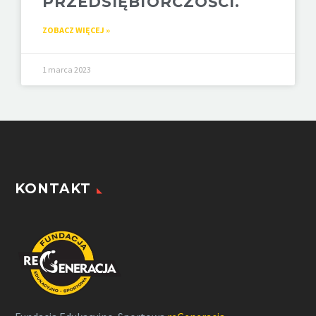
PRZEDSIĘBIORCZOŚCI.
ZOBACZ WIĘCEJ »
1 marca 2023
KONTAKT