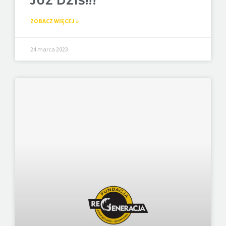
JUŻ DZIŚ!!!
ZOBACZ WIĘCEJ »
24 marca 2023