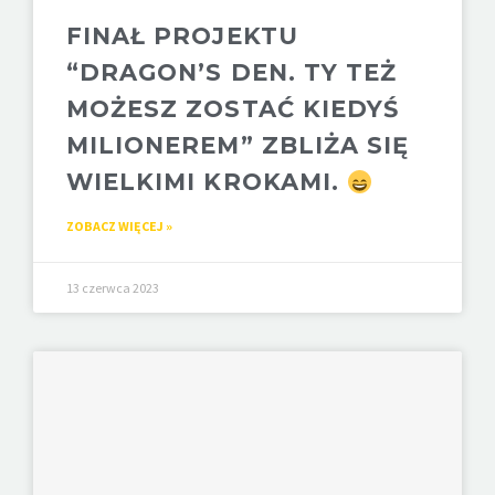
FINAŁ PROJEKTU
“DRAGON’S DEN. TY TEŻ
MOŻESZ ZOSTAĆ KIEDYŚ
MILIONEREM” ZBLIŻA SIĘ
WIELKIMI KROKAMI.
ZOBACZ WIĘCEJ »
13 czerwca 2023