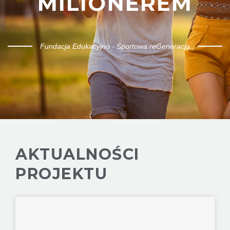
MILIONEREM
Fundacja Edukacyjno - Sportowa reGeneracja
AKTUALNOŚCI
PROJEKTU