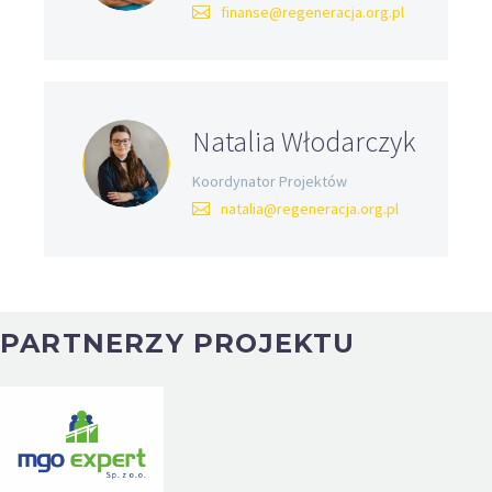
finanse@regeneracja.org.pl
Natalia Włodarczyk
Koordynator Projektów
natalia@regeneracja.org.pl
PARTNERZY PROJEKTU