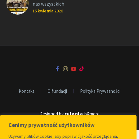
nas wszystkich
15 kwietnia 2026
Kontakt
O fundacji
Polityka Prywatności
Designed by
cuty
.
pl
ads&more
Cenimy prywatność użytkowników
Używamy plików cookie, aby poprawić jakość przeglądania,