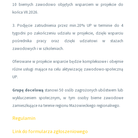
10 biernych zawodowo objętych wsparciem w projekcie do
końca VII.2026.
3. Podjęcie zatrudnienia przez min.20% UP w terminie do 4
tygodni po zakończeniu udziału w projekcie, dzięki wsparciu
pośrednika pracy oraz dzięki udziałowi w stażach
zawodowych i w szkoleniach.
Oferowane w projekcie wsparcie będzie kompleksowe i obejmie
różne usługi mające na celu aktywizację zawodowo-społeczną
UP.
Grupę docelową
stanowi 50 osób zagrożonych ubóstwem lub
wykluczeniem społecznym, w tym osoby bierne zawodowe
zamieszkujące na terenie regionu Mazowieckiego regionalnego.
Regulamin
Link do formularza zgłoszeniowego