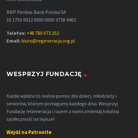
BNP Paribas Bank Polska SA
10 1750 0012 0000 0000 3738 4402
Telefon:
+48 780 073 252
Email:
biuro@regeneracja.org.pl
WESPRZYJ FUNDACJĘ
Każda wpłata to realna pomoc dla dzieci, młodzieży i
seniorów, którym pomagamy każdego dnia. Wesprzyj
Fundację reGeneracja i razem z nami zmieniaj lokalną
społeczność na lepsze!
Wejdź na Patronite