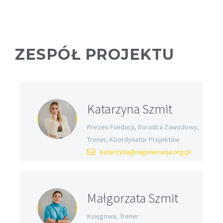
ZESPÓŁ PROJEKTU
Katarzyna Szmit
Prezes Fundacji, Doradca Zawodowy,
Trener, Koordynator Projektów
katarzyna@regeneracja.org.pl
Małgorzata Szmit
Księgowa, Trener