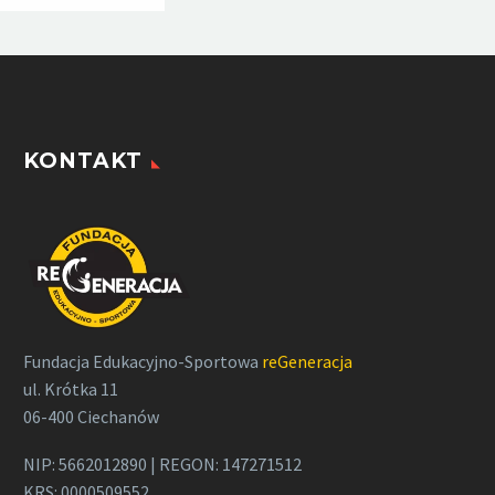
KONTAKT
Fundacja Edukacyjno-Sportowa
reGeneracja
ul. Krótka 11
06-400 Ciechanów
NIP: 5662012890 | REGON: 147271512
KRS: 0000509552