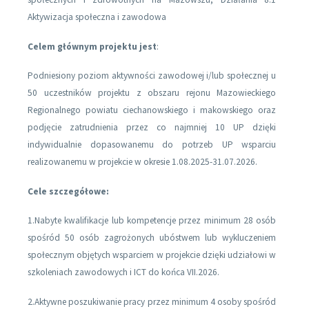
Aktywizacja społeczna i zawodowa
Celem głównym projektu jest
:
Podniesiony poziom aktywności zawodowej i/lub społecznej u
50 uczestników projektu z obszaru rejonu Mazowieckiego
Regionalnego powiatu ciechanowskiego i makowskiego oraz
podjęcie zatrudnienia przez co najmniej 10 UP dzięki
indywidualnie dopasowanemu do potrzeb UP wsparciu
realizowanemu w projekcie w okresie 1.08.2025-31.07.2026.
Cele szczegółowe:
1.Nabyte kwalifikacje lub kompetencje przez minimum 28 osób
spośród 50 osób zagrożonych ubóstwem lub wykluczeniem
społecznym objętych wsparciem w projekcie dzięki udziałowi w
szkoleniach zawodowych i ICT do końca VII.2026.
2.Aktywne poszukiwanie pracy przez minimum 4 osoby spośród