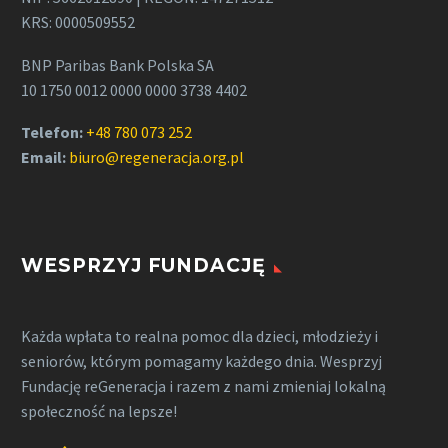
KRS: 0000509552
BNP Paribas Bank Polska SA
10 1750 0012 0000 0000 3738 4402
Telefon:
+48 780 073 252
Email:
biuro@regeneracja.org.pl
WESPRZYJ FUNDACJĘ
Każda wpłata to realna pomoc dla dzieci, młodzieży i
seniorów, którym pomagamy każdego dnia. Wesprzyj
Fundację reGeneracja i razem z nami zmieniaj lokalną
społeczność na lepsze!