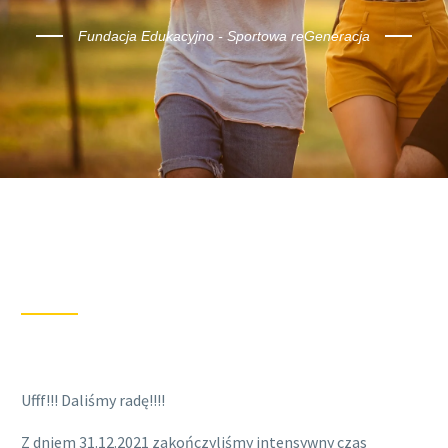
Fundacja Edukacyjno - Sportowa reGeneracja
Ufff!!! Daliśmy radę!!!!
Z dniem 31.12.2021 zakończyliśmy intensywny czas