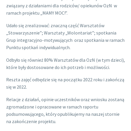
związany z działaniami dla rodziców/ opiekunów OzN w
ramach projektu „MAMY MOC!”.
Udało się zrealizować: znaczną część Warsztatów
„Stowarzyszenie”; Warsztaty „Wolontariat”; spotkania
Grup integracyjno-motywujących oraz spotkania w ramach
Punktu spotkań indywidualnych.
Odbyło się również 80% Warsztatów dla OzN (w tym dzieci),
które były dostosowane do ich potrzeb i możliwości.
Reszta zajęć odbędzie się na początku 2022 roku i zakończą
się w 2022.
Relacje z działań, opinie uczestników oraz wniosku zostaną
zgromadzone i opracowane w ramach raportu
podsumowującego, który opublikujemy na naszej stornie
na zakończenie projektu.