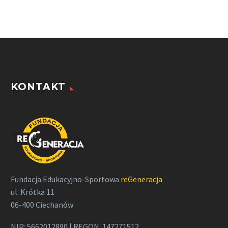
KONTAKT
Fundacja Edukacyjno-Sportowa
reGeneracja
ul. Krótka 11
06-400 Ciechanów
NIP: 5662012890 | REGON: 147271512