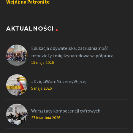
Wejdź na Patronite
AKTUALNOŚCI
Edukacja obywatelska, zatrudnialność
młodzieży i międzynarodowa współpraca
15 maja 2026
#DziękiWamMożemyWięcej
5 maja 2026
Warsztaty kompetencji cyfrowych
27 kwietnia 2026