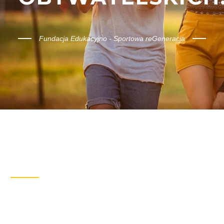
Fundacja Edukacyjno - Sportowa reGeneracja