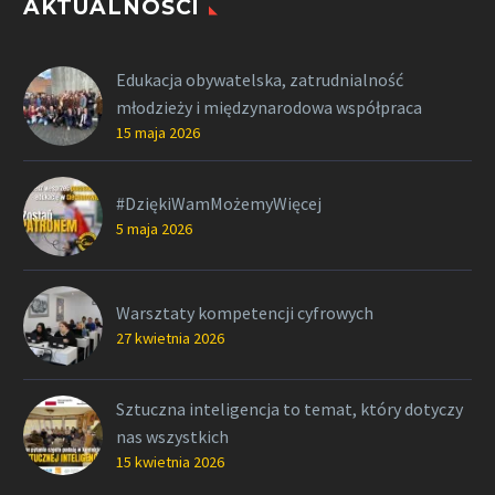
AKTUALNOŚCI
Edukacja obywatelska, zatrudnialność
młodzieży i międzynarodowa współpraca
15 maja 2026
#DziękiWamMożemyWięcej
5 maja 2026
Warsztaty kompetencji cyfrowych
27 kwietnia 2026
Sztuczna inteligencja to temat, który dotyczy
nas wszystkich
15 kwietnia 2026