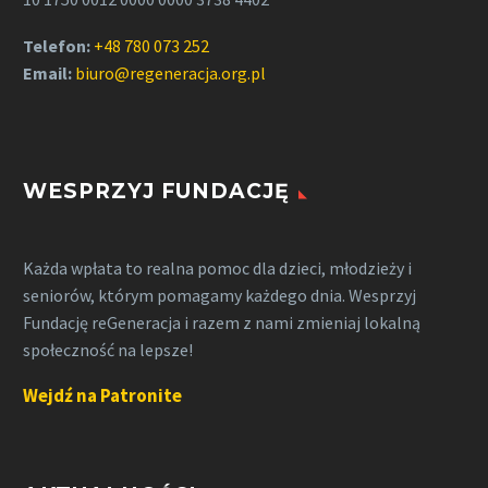
Telefon:
+48 780 073 252
Email:
biuro@regeneracja.org.pl
WESPRZYJ FUNDACJĘ
Każda wpłata to realna pomoc dla dzieci, młodzieży i
seniorów, którym pomagamy każdego dnia. Wesprzyj
Fundację reGeneracja i razem z nami zmieniaj lokalną
społeczność na lepsze!
Wejdź na Patronite