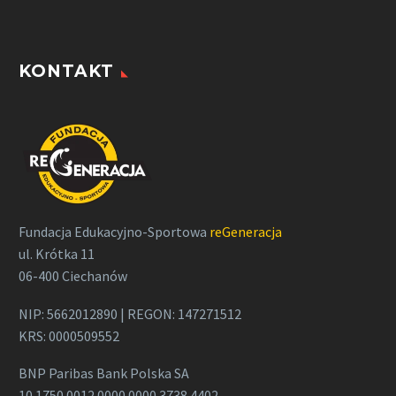
KONTAKT
Fundacja Edukacyjno-Sportowa
reGeneracja
ul. Krótka 11
06-400 Ciechanów
NIP: 5662012890 | REGON: 147271512
KRS: 0000509552
BNP Paribas Bank Polska SA
10 1750 0012 0000 0000 3738 4402