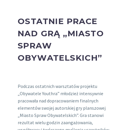
OSTATNIE PRACE
NAD GRĄ „MIASTO
SPRAW
OBYWATELSKICH”
Podczas ostatnich warsztatów projektu
„Obywatele Youthra” młodzież intensywnie
pracowała nad dopracowaniem finalnych
elementów swojej autorskiej gry planszowej
„Miasto Spraw Obywatelskich”. Gra stanowi
rezultat wielu godzin zaangażowania,
współpracy i twórczego myślenia uczestników,