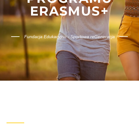
ERASMUS+
Fundacja Edukacyjno - Sportowa reGeneracja