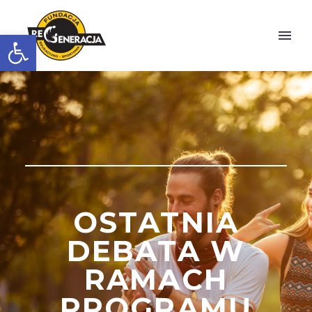
Otwórz pasek narzędzi
OSTATNIA
DEBATA W
RAMACH
PROGRAMU