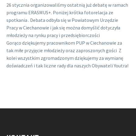
26 stycznia organizowaliśmy ostatnią już debatę w ramach
programu ERASMUS+. Poniżej krótka fotorelacja ze
spotkania
. Debata odbyła się w Powiatowym Urzędzie
Pracy w Ciechanowie i jak się można domyślić dotyczyła
młodzieży na rynku pracy i przedsiębiorczości
Gorąco dziękujemy pracownikom PUP w Ciechanowie za
tak miłe przyjęcie młodzieży oraz zaproszonych gości
Z
kolei wszystkim zgromadzonym dziękujemy za wymianę
doświadczeń i tak liczne rady dla naszych Obywateli Youtra!