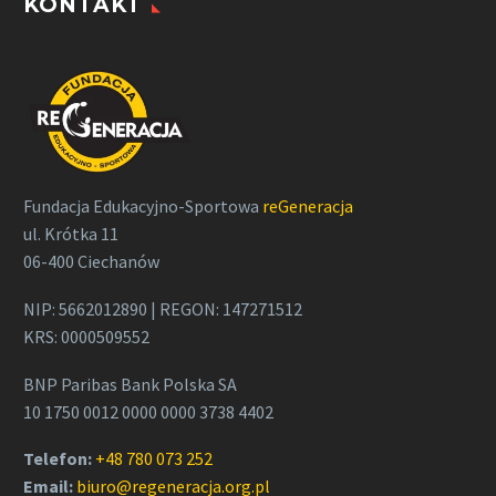
KONTAKT
Fundacja Edukacyjno-Sportowa
reGeneracja
ul. Krótka 11
06-400 Ciechanów
NIP: 5662012890 | REGON: 147271512
KRS: 0000509552
BNP Paribas Bank Polska SA
10 1750 0012 0000 0000 3738 4402
Telefon:
+48 780 073 252
Email:
biuro@regeneracja.org.pl