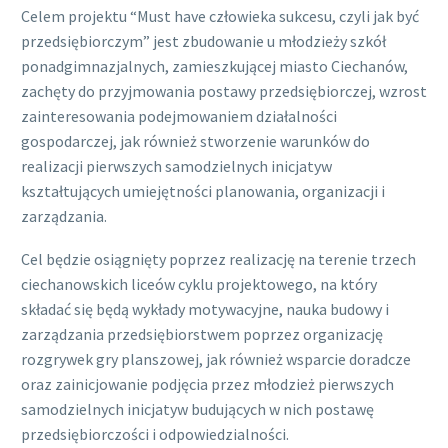
Celem projektu “Must have człowieka sukcesu, czyli jak być
przedsiębiorczym” jest zbudowanie u młodzieży szkół
ponadgimnazjalnych, zamieszkującej miasto Ciechanów,
zachęty do przyjmowania postawy przedsiębiorczej, wzrost
zainteresowania podejmowaniem działalności
gospodarczej, jak również stworzenie warunków do
realizacji pierwszych samodzielnych inicjatyw
kształtujących umiejętności planowania, organizacji i
zarządzania.
Cel będzie osiągnięty poprzez realizację na terenie trzech
ciechanowskich liceów cyklu projektowego, na który
składać się będą wykłady motywacyjne, nauka budowy i
zarządzania przedsiębiorstwem poprzez organizację
rozgrywek gry planszowej, jak również wsparcie doradcze
oraz zainicjowanie podjęcia przez młodzież pierwszych
samodzielnych inicjatyw budujących w nich postawę
przedsiębiorczości i odpowiedzialności.