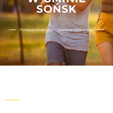
SOŃSK
Fundacja Edukacyjno - Sportowa reGeneracja