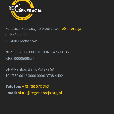
Fundacja Edukacyjno-Sportowa
reGeneracja
ul. Krótka 11
06-400 Ciechanów
NIP: 5662012890 | REGON: 147271512
KRS: 0000509552
BNP Paribas Bank Polska SA
10 1750 0012 0000 0000 3738 4402
Telefon:
+48 780 073 252
Email:
biuro@regeneracja.org.pl