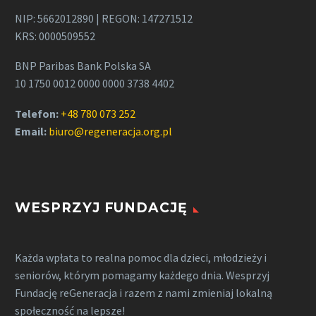
NIP: 5662012890 | REGON: 147271512
KRS: 0000509552
BNP Paribas Bank Polska SA
10 1750 0012 0000 0000 3738 4402
Telefon:
+48 780 073 252
Email:
biuro@regeneracja.org.pl
WESPRZYJ FUNDACJĘ
Każda wpłata to realna pomoc dla dzieci, młodzieży i
seniorów, którym pomagamy każdego dnia. Wesprzyj
Fundację reGeneracja i razem z nami zmieniaj lokalną
społeczność na lepsze!