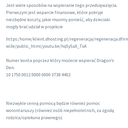
Jest wiele sposobów na wspieranie tego przedsięwzięcia.
Pierwszym jest wsparcie finansowe, które pokryje
niezbędne koszty, jakie musimy ponieść, aby dzieciaki
mogły brać udział w projekcie
https:/home/klient.dhosting.pl/regeneracja/regeneracja.dfir
wi3e/public_html/youtu.be/hq5ySaX_TxA
Numer konta poprzez który możecie wspierać Dragon’s
Den:
10 1750 0012 0000 0000 3738 4402
Niezwykle cenną pomocą będzie również pomoc
wolontariuszy (również osób niepełnoletnich, za zgodą
rodzica/opiekuna prawnego).