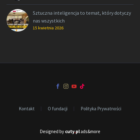
Sztuczna inteligencja to temat, który dotyczy
nas wszystkich
15 kwietnia 2026
Kontakt
O fundacji
Polityka Prywatności
Designed by
cuty
.
pl
ads&more