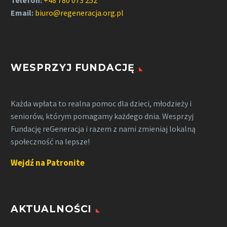
Email:
biuro@regeneracja.org.pl
WESPRZYJ FUNDACJĘ
Każda wpłata to realna pomoc dla dzieci, młodzieży i
seniorów, którym pomagamy każdego dnia. Wesprzyj
Fundację reGeneracja i razem z nami zmieniaj lokalną
społeczność na lepsze!
Wejdź na Patronite
AKTUALNOŚCI