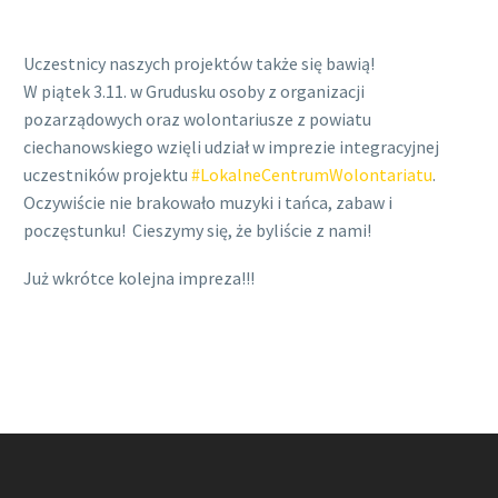
Uczestnicy naszych projektów także się bawią!
W piątek 3.11. w Grudusku osoby z organizacji
pozarządowych oraz wolontariusze z powiatu
ciechanowskiego wzięli udział w imprezie integracyjnej
uczestników projektu
#LokalneCentrumWolontariatu
.
Oczywiście nie brakowało muzyki i tańca, zabaw i
poczęstunku!
Cieszymy się, że byliście z nami!
Już wkrótce kolejna impreza!!!