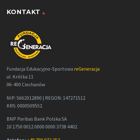
KONTAKT
Fundacja Edukacyjno-Sportowa
reGeneracja
ul. Krótka 11
06-400 Ciechanów
NIP: 5662012890 | REGON: 147271512
KRS: 0000509552
BNP Paribas Bank Polska SA
10 1750 0012 0000 0000 3738 4402
Telefon:
+48 780 073 252