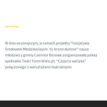
W dniu wczorajszym, w ramach projektu “Inicjatywa
Środowisk Młodzieżowych- to brzmi dumnie” nasza
młodzież z gminy Czernice Borowe zorganizowała pokaz
spektaklu Teatr Form Wielu pt. “Czyja to walizka”
połączonego z warsztatami teatralnymi.