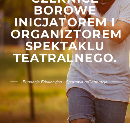
BOROWE
INICJATOREM I
ORGANIZTOREM
SPEKTAKLU
TEATRALNEGO.
Fundacja Edukacyjno - Sportowa reGeneracja