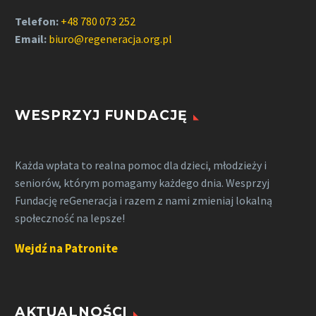
Telefon:
+48 780 073 252
Email:
biuro@regeneracja.org.pl
WESPRZYJ FUNDACJĘ
Każda wpłata to realna pomoc dla dzieci, młodzieży i
seniorów, którym pomagamy każdego dnia. Wesprzyj
Fundację reGeneracja i razem z nami zmieniaj lokalną
społeczność na lepsze!
Wejdź na Patronite
AKTUALNOŚCI