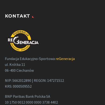
KONTAKT
Fundacja Edukacyjno-Sportowa
reGeneracja
ul. Krótka 11
06-400 Ciechanów
NIP: 5662012890 | REGON: 147271512
KRS: 0000509552
BNP Paribas Bank Polska SA
10 1750 0012 0000 0000 3738 4402