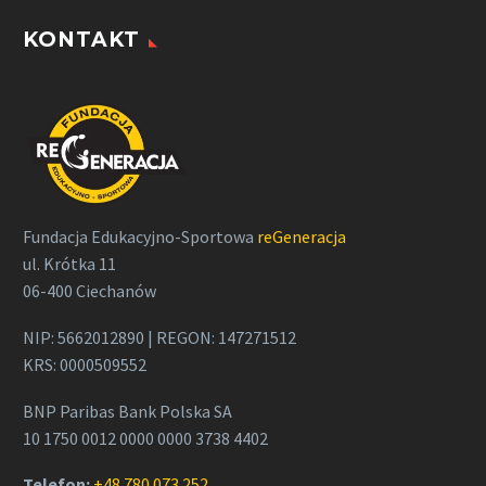
KONTAKT
Fundacja Edukacyjno-Sportowa
reGeneracja
ul. Krótka 11
06-400 Ciechanów
NIP: 5662012890 | REGON: 147271512
KRS: 0000509552
BNP Paribas Bank Polska SA
10 1750 0012 0000 0000 3738 4402
Telefon:
+48 780 073 252