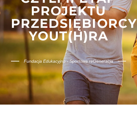
PROJEKTU
PRZEDSIĘBIORCY
YOUT(H)RA
Fundacja Edukacyjno - Sportowa reGeneracja