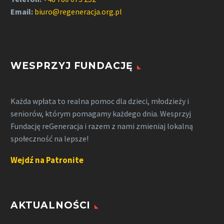
Email:
biuro@regeneracja.org.pl
WESPRZYJ FUNDACJĘ
Każda wpłata to realna pomoc dla dzieci, młodzieży i
seniorów, którym pomagamy każdego dnia. Wesprzyj
Fundację reGeneracja i razem z nami zmieniaj lokalną
społeczność na lepsze!
Wejdź na Patronite
AKTUALNOŚCI