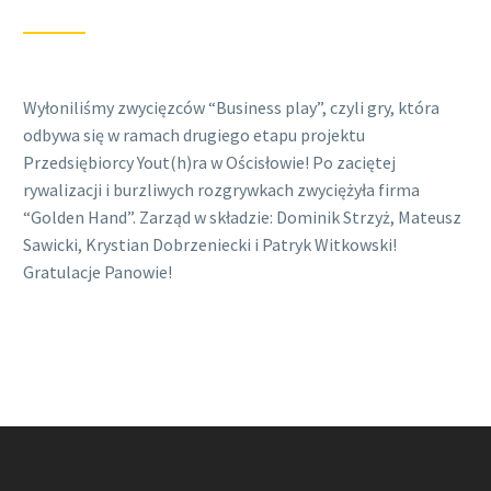
Wyłoniliśmy zwycięzców “Business play”, czyli gry, która
odbywa się w ramach drugiego etapu projektu
Przedsiębiorcy Yout(h)ra w Ościsłowie! Po zaciętej
rywalizacji i burzliwych rozgrywkach zwyciężyła firma
“Golden Hand”. Zarząd w składzie: Dominik Strzyż, Mateusz
Sawicki, Krystian Dobrzeniecki i Patryk Witkowski!
Gratulacje Panowie!