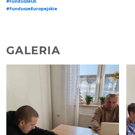
#FunduszeUE
#FunduszeEuropejskie
GALERIA