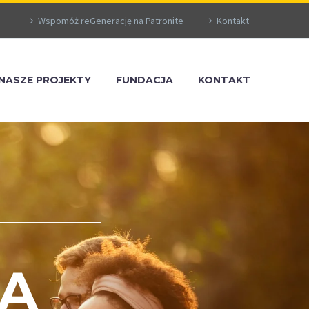
Wspomóż reGenerację na Patronite
Kontakt
NASZE PROJEKTY
FUNDACJA
KONTAKT
A