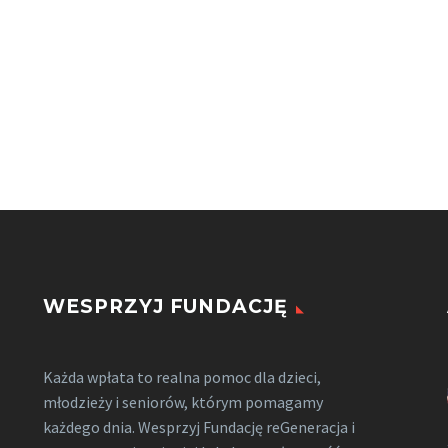
WESPRZYJ FUNDACJĘ
Każda wpłata to realna pomoc dla dzieci,
młodzieży i seniorów, którym pomagamy
każdego dnia. Wesprzyj Fundację reGeneracja i