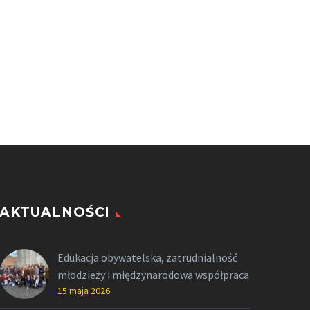
AKTUALNOŚCI
Edukacja obywatelska, zatrudnialność
młodzieży i międzynarodowa współpraca
15 maja 2026