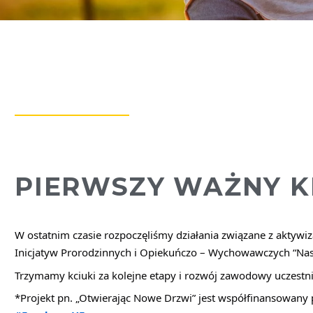
PIERWSZY WAŻNY K
W ostatnim czasie rozpoczęliśmy działania związane z aktyw
Inicjatyw Prorodzinnych i Opiekuńczo – Wychowawczych “Nasz
Trzymamy kciuki za kolejne etapy i rozwój zawodowy uczest
*Projekt pn. „Otwierając Nowe Drzwi” jest współfinansowany