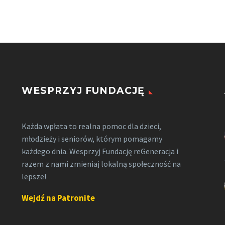
WESPRZYJ FUNDACJĘ
Każda wpłata to realna pomoc dla dzieci,
młodzieży i seniorów, którym pomagamy
każdego dnia. Wesprzyj Fundację reGeneracja i
razem z nami zmieniaj lokalną społeczność na
lepsze!
Wejdź na Patronite