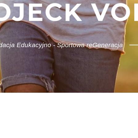
OJECK VOL
dacja Edukacyjno - Sportowa reGeneracja