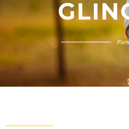
GLIN
Fun