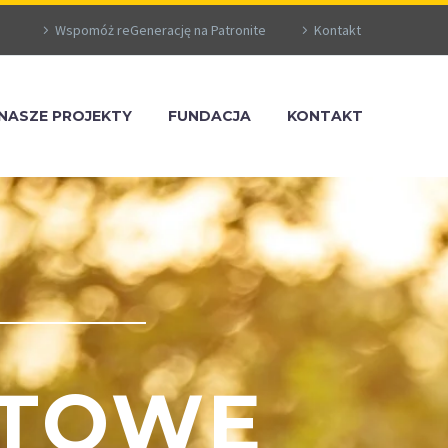
Wspomóż reGenerację na Patronite
Kontakt
NASZE PROJEKTY
FUNDACJA
KONTAKT
RTOWE