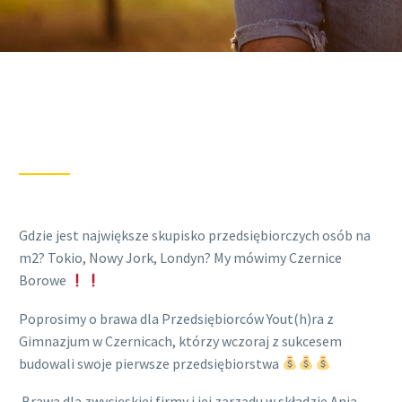
Gdzie jest największe skupisko przedsiębiorczych osób na
m2? Tokio, Nowy Jork, Londyn? My mówimy Czernice
Borowe
Poprosimy o brawa dla Przedsiębiorców Yout(h)ra z
Gimnazjum w Czernicach, którzy wczoraj z sukcesem
budowali swoje pierwsze przedsiębiorstwa
Brawa dla zwycięskiej firmy i jej zarządu w składzie Ania,