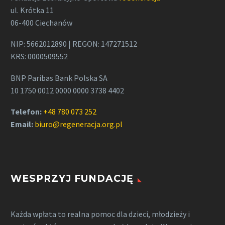
ul. Krótka 11
06-400 Ciechanów
NIP: 5662012890 | REGON: 147271512
KRS: 0000509552
BNP Paribas Bank Polska SA
10 1750 0012 0000 0000 3738 4402
Telefon:
+48 780 073 252
Email:
biuro@regeneracja.org.pl
WESPRZYJ FUNDACJĘ
Każda wpłata to realna pomoc dla dzieci, młodzieży i