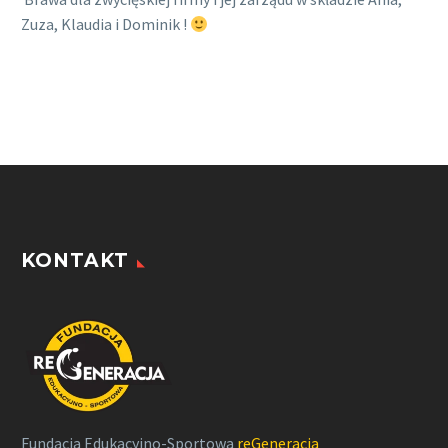
Zuza, Klaudia i Dominik !
KONTAKT
Fundacja Edukacyjno-Sportowa
reGeneracja