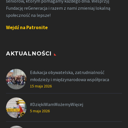
seniorów, którym pomagamy każdego dnia. Wesprzyj
Fundację reGeneracja i razem z nami zmieniaj lokalną
społeczność na lepsze!
Wejdź na Patronite
AKTUALNOŚCI
Edukacja obywatelska, zatrudnialność
młodzieży i międzynarodowa współpraca
15 maja 2026
#DziękiWamMożemyWięcej
5 maja 2026