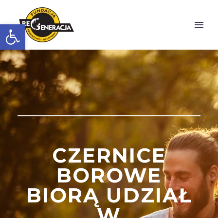
Otwórz pasek narzędzi
CZERNICE
BOROWE
BIORĄ UDZIAŁ
W